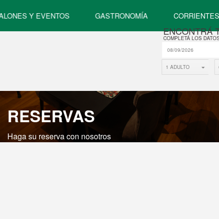
ALONES Y EVENTOS
GASTRONOMÍA
CORRIENTE
ENCONTRÁ 
COMPLETÁ LOS DATOS
1 ADULTO
RESERVAS
Haga su reserva con nosotros